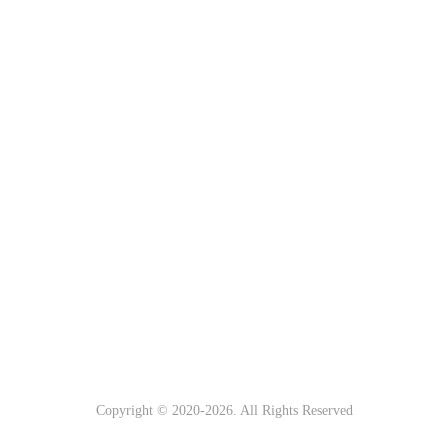
Copyright © 2020-
2026. All Rights Reserved