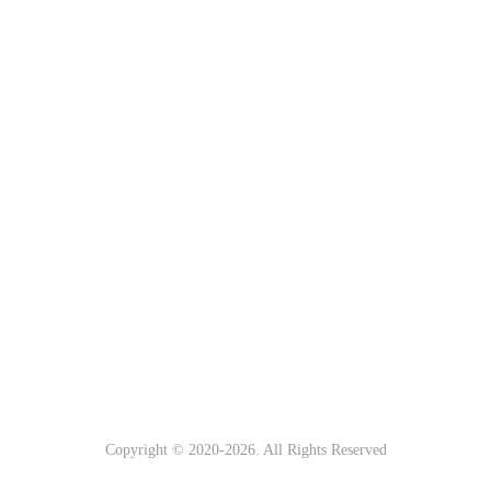
Copyright © 2020-
2026. All Rights Reserved