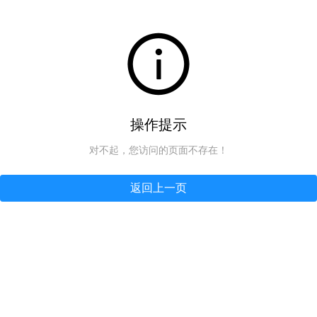
操作提示
对不起，您访问的页面不存在！
返回上一页