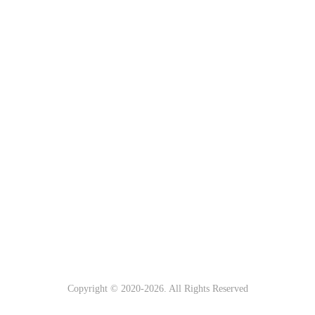
Copyright © 2020-
2026. All Rights Reserved