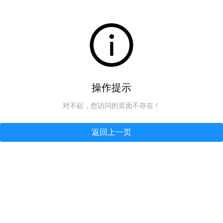
操作提示
对不起，您访问的页面不存在！
返回上一页