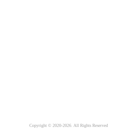
Copyright © 2020-
2026. All Rights Reserved