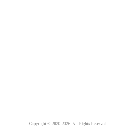
Copyright © 2020-
2026. All Rights Reserved