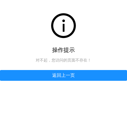
操作提示
对不起，您访问的页面不存在！
返回上一页