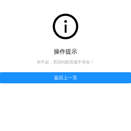
操作提示
对不起，您访问的页面不存在！
返回上一页