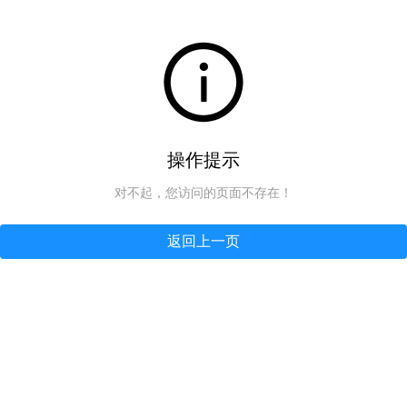
操作提示
对不起，您访问的页面不存在！
返回上一页