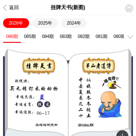
挂牌天书(新图)
返回
2026年
2025年
2024年
086期
085期
084期
083期
082期
081期
080期
0