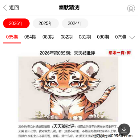
幽默猜测
返回
2026年
2025年
2024年
085期
084期
083期
082期
081期
080期
079期
0