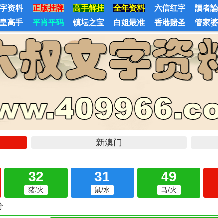
字资料
正版挂牌
高手解挂
全年资料
六信红字
讀者
皇高手
平肖平码
镇坛之宝
白姐最准
香港赌圣
管家