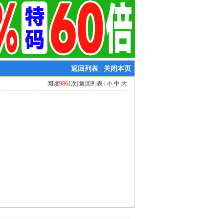
返回列表
|
关闭本页
阅读
9861
次|
返回列表
|
小
中
大