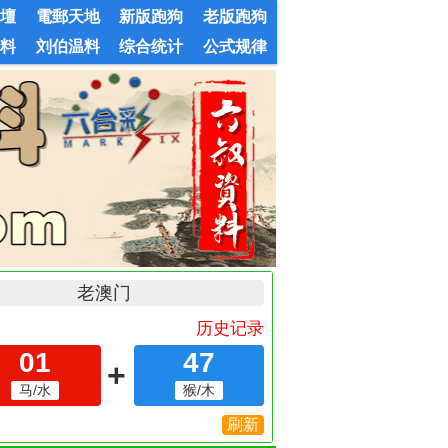
論壇
電郵天地
新版跑狗
老版跑狗
婆料
刘伯温料
综合统计
公式规律