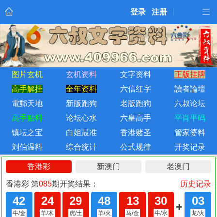
登录
注册
图片玄机
玄机资料
文字资料
正版挂牌
高手解挂
全年资料
六信红字
讀者論壇
電郵天地
新版跑狗
老版跑狗
六叔论坛
高手贴料
论坛心水
六皇高手
平肖平码
镇坛之宝
白姐最准
香港赌圣
管家婆料
刘伯温料
综合统计
公式规律
开奖记录