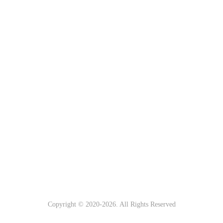
Copyright © 2020-
2026. All Rights Reserved