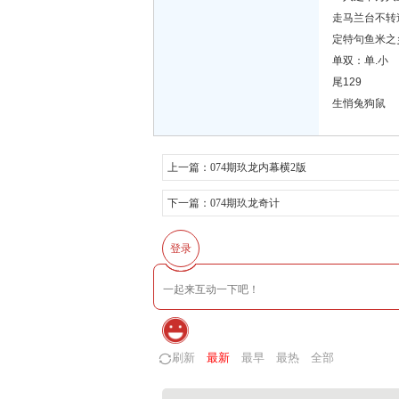
走马兰台不转
定特句鱼米之
单双：单.小
尾129
生悄兔狗鼠
上一篇：
074期玖龙内幕横2版
下一篇：
074期玖龙奇计
登录
刷新
最新
最早
最热
全部