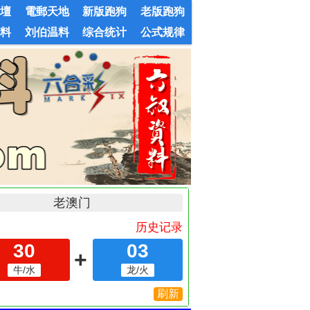
論壇
電郵天地
新版跑狗
老版跑狗
婆料
刘伯温料
综合统计
公式规律