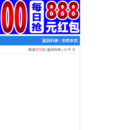
返回列表
|
关闭本页
阅读
9270
次|
返回列表
|
小
中
大