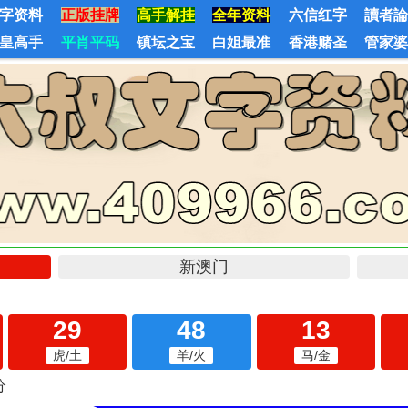
字资料
正版挂牌
高手解挂
全年资料
六信红字
讀者
皇高手
平肖平码
镇坛之宝
白姐最准
香港赌圣
管家