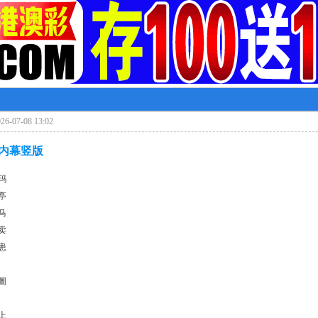
6-07-08 13:02
龙内幕竖版
玛
亭
马
卖
患
圖
上