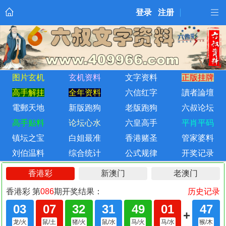
登录
注册
图片玄机
玄机资料
文字资料
正版挂牌
高手解挂
全年资料
六信红字
讀者論壇
電郵天地
新版跑狗
老版跑狗
六叔论坛
高手贴料
论坛心水
六皇高手
平肖平码
镇坛之宝
白姐最准
香港赌圣
管家婆料
刘伯温料
综合统计
公式规律
开奖记录