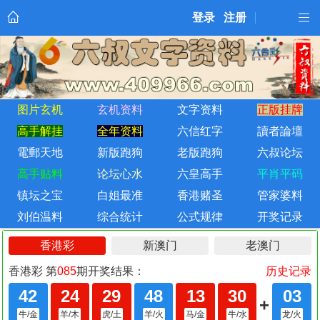
登录
注册
图片玄机
玄机资料
文字资料
正版挂牌
高手解挂
全年资料
六信红字
讀者論壇
電郵天地
新版跑狗
老版跑狗
六叔论坛
高手贴料
论坛心水
六皇高手
平肖平码
镇坛之宝
白姐最准
香港赌圣
管家婆料
刘伯温料
综合统计
公式规律
开奖记录