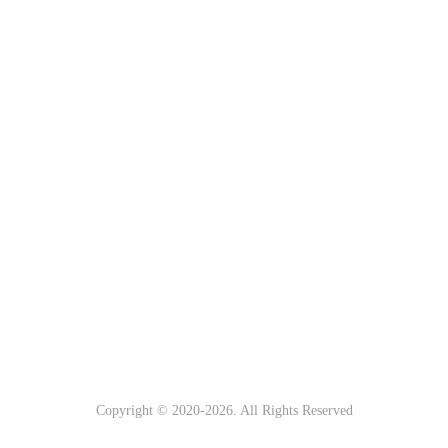
Copyright © 2020-
2026. All Rights Reserved