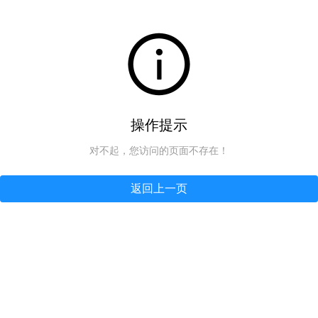
操作提示
对不起，您访问的页面不存在！
返回上一页