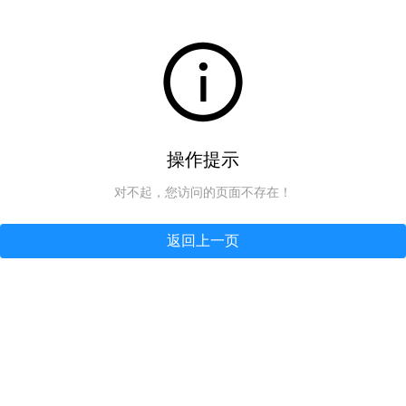
操作提示
对不起，您访问的页面不存在！
返回上一页