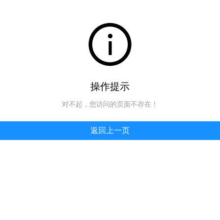
操作提示
对不起，您访问的页面不存在！
返回上一页