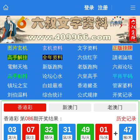
登录
注册
图片玄机
玄机资料
文字资料
正版挂牌
高手解挂
全年资料
六信红字
讀者論壇
電郵天地
新版跑狗
老版跑狗
六叔论坛
高手贴料
论坛心水
六皇高手
平肖平码
镇坛之宝
白姐最准
香港赌圣
管家婆料
刘伯温料
综合统计
公式规律
开奖记录