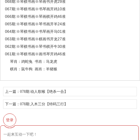
068期:※琴棋书画※琴画书开虎29准
067期:※琴棋书画※书琴画开鸡10准
066期:※琴棋书画※琴画棋开鸡46准
065期:※琴棋书画※琴书画开羊24准
064期:※琴棋书画※书琴画开马01准
063期:※琴棋书画※棋画书开龙27准
062期:※琴棋书画※琴书棋开牛30准
061期:※琴棋书画※画书琴开鸡46准
琴肖：鸡蛇兔 书肖：马龙虎 

棋肖：鼠牛狗 画肖：羊猪猴
上一篇：
078期:动人歌喉【绝杀一合】
下一篇：
078期:入木三分【特码三行】
登录