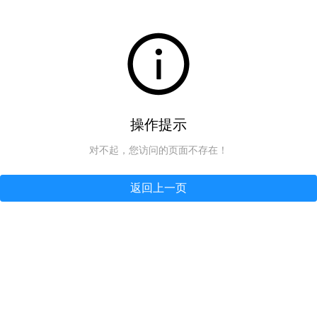
操作提示
对不起，您访问的页面不存在！
返回上一页