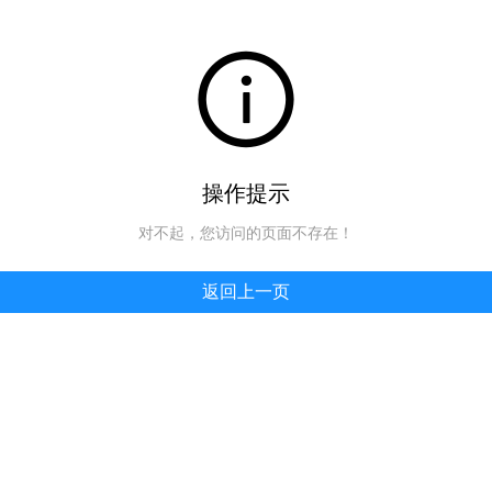
操作提示
对不起，您访问的页面不存在！
返回上一页