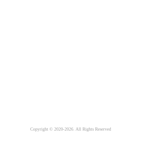
Copyright © 2020-
2026. All Rights Reserved