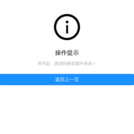
操作提示
对不起，您访问的页面不存在！
返回上一页