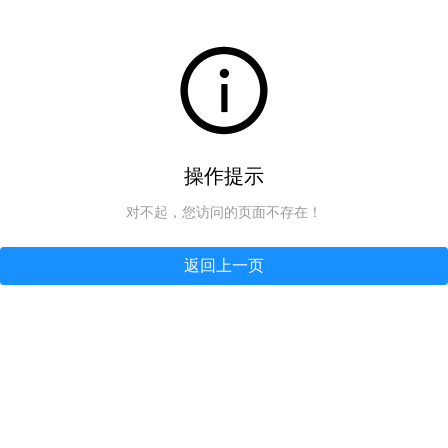
操作提示
对不起，您访问的页面不存在！
返回上一页