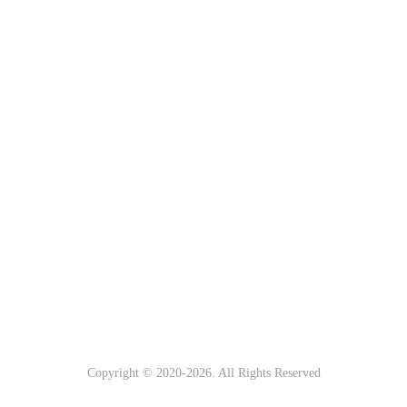
Copyright © 2020-
2026. All Rights Reserved