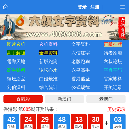
登录
注册
图片玄机
玄机资料
文字资料
正版挂牌
高手解挂
全年资料
六信红字
讀者論壇
電郵天地
新版跑狗
老版跑狗
六叔论坛
高手贴料
论坛心水
六皇高手
平肖平码
镇坛之宝
白姐最准
香港赌圣
管家婆料
刘伯温料
综合统计
公式规律
开奖记录