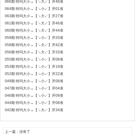
066期 特玛大小→【↘大↙】开46准
064期 特玛大小→【↘小↙】开01准
063期 特玛大小→【↘大↙】开27准
061期 特玛大小→【↘大↙】开46准
060期 特玛大小→【↘大↙】开44准
059期 特玛大小→【↘小↙】开20准
058期 特玛大小→【↘大↙】开42准
056期 特玛大小→【↘大↙】开33准
055期 特玛大小→【↘小↙】开08准
053期 特玛大小→【↘小↙】开19准
052期 特玛大小→【↘小↙】开22准
049期 特玛大小→【↘小↙】开08准
047期 特玛大小→【↘小↙】开04准
046期 特玛大小→【↘小↙】开09准
044期 特玛大小→【↘小↙】开08准
042期 特玛大小→【↘大↙】开34准
上一篇：没有了