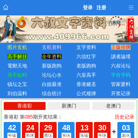
登录
注册
图片玄机
玄机资料
文字资料
正版挂牌
高手解挂
全年资料
六信红字
讀者論壇
電郵天地
新版跑狗
老版跑狗
六叔论坛
高手贴料
论坛心水
六皇高手
平肖平码
镇坛之宝
白姐最准
香港赌圣
管家婆料
刘伯温料
综合统计
公式规律
开奖记录