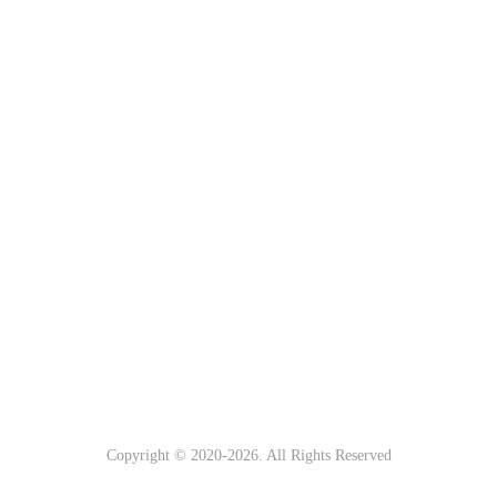
Copyright © 2020-
2026. All Rights Reserved