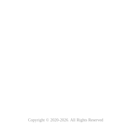
Copyright © 2020-
2026. All Rights Reserved