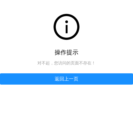
操作提示
对不起，您访问的页面不存在！
返回上一页