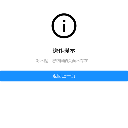
操作提示
对不起，您访问的页面不存在！
返回上一页