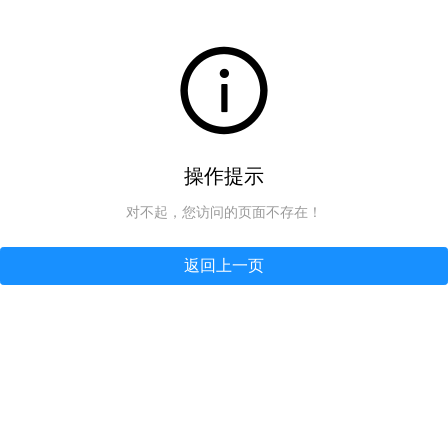
操作提示
对不起，您访问的页面不存在！
返回上一页