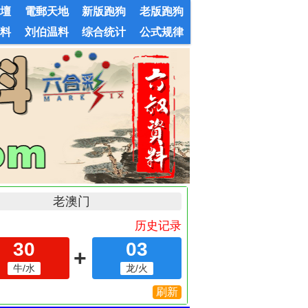
論壇
電郵天地
新版跑狗
老版跑狗
婆料
刘伯温料
综合统计
公式规律