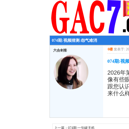
074期:视频猜测:怨气难消
0楼
发表于: 202
六合剑客
074期:
2026
像有些
跟您认识
来什么
上一篇：
074期:一句破天机