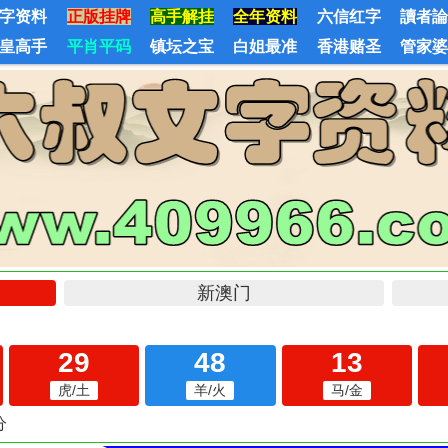
字资料
正版挂牌
高手解挂
全年资料
六信红字
讀者
皇高手
平肖平码
镇坛之宝
白姐最准
香港赌圣
管家