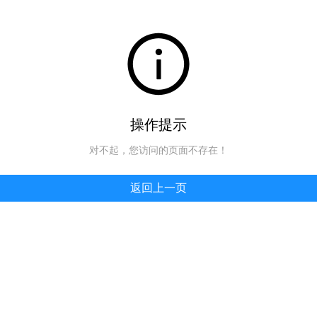
操作提示
对不起，您访问的页面不存在！
返回上一页