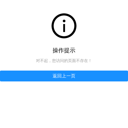
操作提示
对不起，您访问的页面不存在！
返回上一页