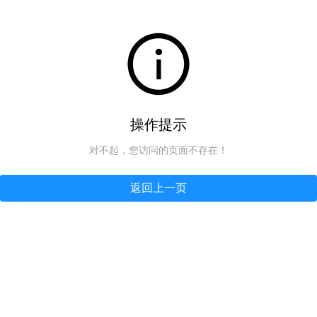
操作提示
对不起，您访问的页面不存在！
返回上一页