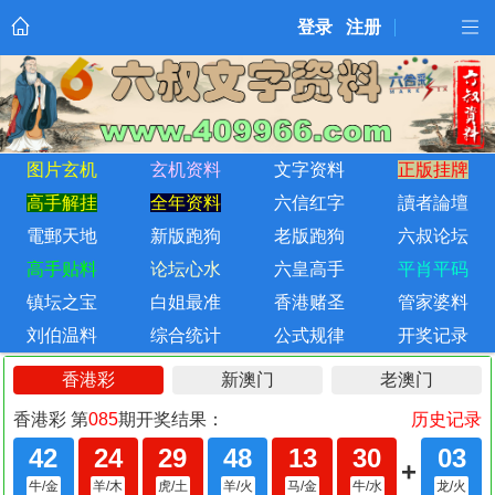
登录
注册
图片玄机
玄机资料
文字资料
正版挂牌
高手解挂
全年资料
六信红字
讀者論壇
電郵天地
新版跑狗
老版跑狗
六叔论坛
高手贴料
论坛心水
六皇高手
平肖平码
镇坛之宝
白姐最准
香港赌圣
管家婆料
刘伯温料
综合统计
公式规律
开奖记录