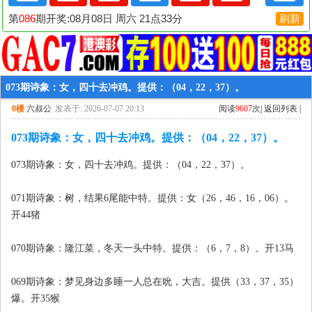
073期诗象：女，四十去冲鸡。提供：（04，22，37）。
0楼
六叔公
发表于: 2026-07-07 20:13
阅读
9607
次|
返回列表
|
073期诗象：女，四十去冲鸡。提供：（04，22，37）。
073期诗象：女，四十去冲鸡。提供：（04，22，37）。
071期诗象：树，结果6尾能中特。提供：女（26，46，16，06）。
开44猪
070期诗象：隆江菜，冬天一头中特。提供：（6，7，8）。开13马
069期诗象：梦见身边多睡一人总在吮，大吉。提供（33，37，35）
爆。开35猴