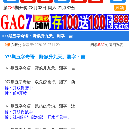
073期五字奇语：野猴升九天。测字：吉
0楼
六叔公
发表于: 2026-07-07 14:20
阅读
8589
次|
返回列表
|
073期五字奇语：野猴升九天。测字：吉
073期五字奇语：野猴升九天。测字：吉
072期五字奇语：双兔傍地行。测字：前
解：开双肖猪中
拆：前=开猪
071期五字奇语：鼠狼盗母鸡。测字：汢
解：开明肖鼠中
拆：汢=部首氵部水部，开水肖鼠中。