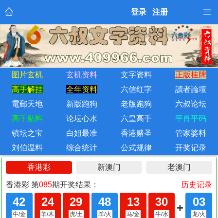
登录
注册
图片玄机
玄机资料
文字资料
正版挂牌
高手解挂
全年资料
六信红字
讀者論壇
電郵天地
新版跑狗
老版跑狗
六叔论坛
高手贴料
论坛心水
六皇高手
平肖平码
镇坛之宝
白姐最准
香港赌圣
管家婆料
刘伯温料
综合统计
公式规律
开奖记录