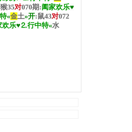
:
猴35
对
070期:
阖家欢乐
♥
特
«
金
土
»
开
:鼠43
对
072
家欢乐
♥
⒉行中特
«
水