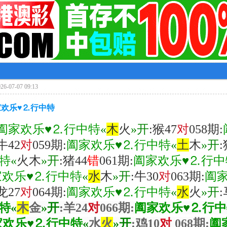
6-07-07 09:13
阖家欢乐♥⒉行中特
阖家欢乐
♥
⒉行中特
«
木
火
»
开
:猴47
对
058期:
牛42
对
059期:
阖家欢乐
♥
⒉行中特
«
土
木
»
开
:
特
«
火木
»
开
:猪44
错
061期:
阖家欢乐
♥
⒉行中
家欢乐
♥
⒉行中特
«
水
木
»
开
:牛30
对
063期:
阖
龙27
对
064期:
阖家欢乐
♥
⒉行中特
«
水
火
»
开
:
特
«
木
金
»
开
:羊24
对
066期:
阖家欢乐
♥
⒉行中
家欢乐
♥
⒉行中特
«
水
火
»
开
:
鸡10
对
068期:
阖