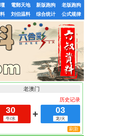
論壇
電郵天地
新版跑狗
老版跑狗
婆料
刘伯温料
综合统计
公式规律