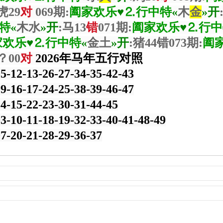
虎29
对
069期:
阖家欢乐
♥
⒉行中特
«
木
金
»
开
特
«
木
水
»
开
:马13
错
071期:
阖家欢乐
♥
⒉行中
家欢乐
♥
⒉行中特
«
金土
»
开
:
猪44错
073期:
阖
？00
对
2026年马年五行对照
5-12-13-26-27-34-35-42-43
9-16-17-24-25-38-39-46-47
4-15-22-23-30-31-44-45
3-10-11-18-19-32-33-40-41-48-49
7-20-21-28-29-36-37