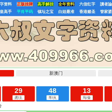
字资料
正版挂牌
高手解挂
全年资料
六信红字
讀者
皇高手
平肖平码
镇坛之宝
白姐最准
香港赌圣
管家