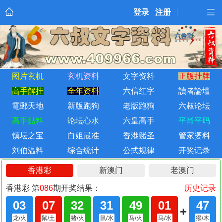
登录
注册
图片玄机
玄机资料
文字资料
正版挂牌
高手解挂
全年资料
六信红字
讀者論壇
電郵天地
新版跑狗
老版跑狗
六叔论坛
高手贴料
论坛心水
六皇高手
平肖平码
镇坛之宝
白姐最准
香港赌圣
管家婆料
刘伯温料
综合统计
公式规律
开奖记录