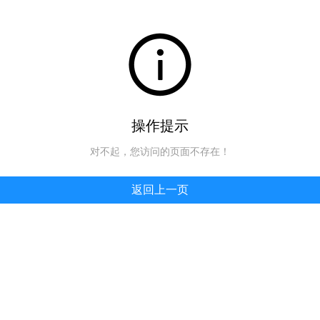
操作提示
对不起，您访问的页面不存在！
返回上一页