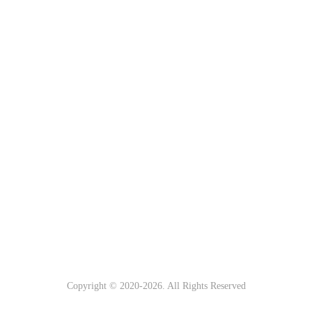
Copyright © 2020-
2026. All Rights Reserved