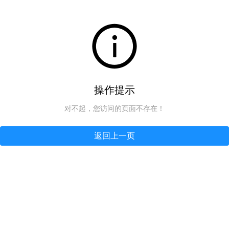
操作提示
对不起，您访问的页面不存在！
返回上一页