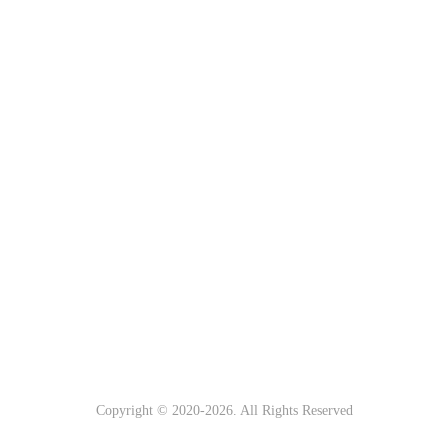
Copyright © 2020-
2026. All Rights Reserved