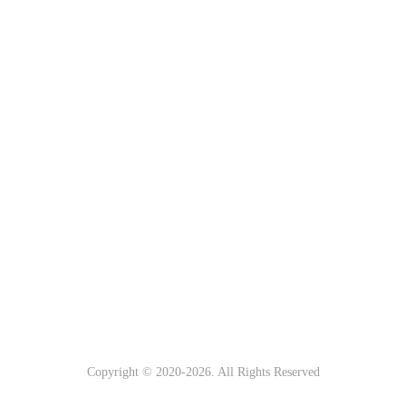
Copyright © 2020-
2026. All Rights Reserved