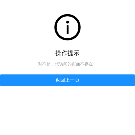
操作提示
对不起，您访问的页面不存在！
返回上一页