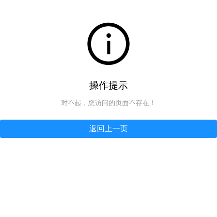
操作提示
对不起，您访问的页面不存在！
返回上一页