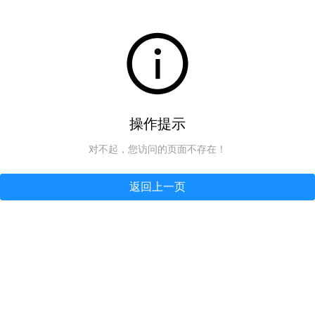
操作提示
对不起，您访问的页面不存在！
返回上一页