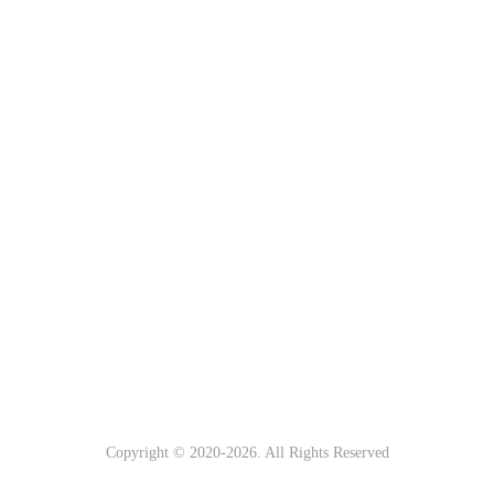
Copyright © 2020-
2026. All Rights Reserved