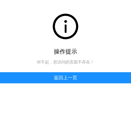
操作提示
对不起，您访问的页面不存在！
返回上一页