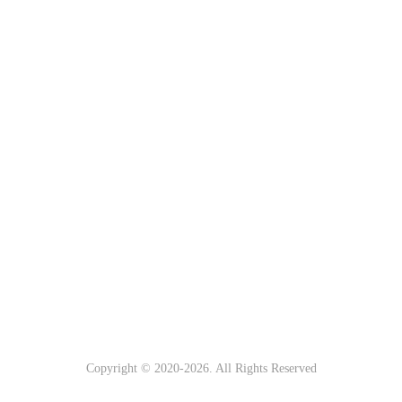
Copyright © 2020-
2026. All Rights Reserved