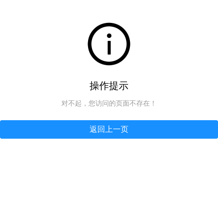
操作提示
对不起，您访问的页面不存在！
返回上一页